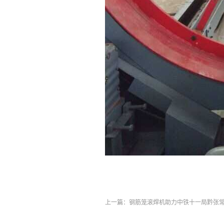
上一篇：
钢筋笼滚焊机助力中铁十一局黔张常