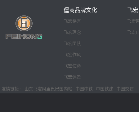
儒商品牌文化
飞宏
飞宏格言
飞宏
飞宏理念
飞宏
飞宏团队
飞宏作风
飞宏使命
飞宏远景
友情链接 :
山东飞宏阿里巴巴国内站
中国中铁
中国铁建
中国交建