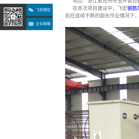
地点：浙江省台州市玉环县白
在本次项目建设中，飞宏
钢筋
飞宏微信
机在连续不断的超长作业情况下
企业邮箱