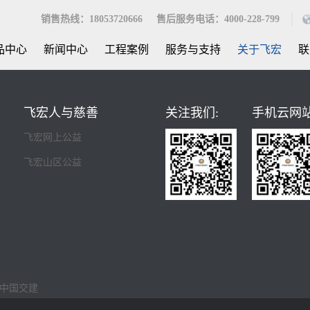
销售热线：18053720666 售后服务电话：4000-228-799
品中心
新闻中心
工程案例
服务与支持
关于飞宏
联
飞宏人与慈善
关注我们:
手机云网站
飞宏网上公益
飞宏山区公益
中国交建