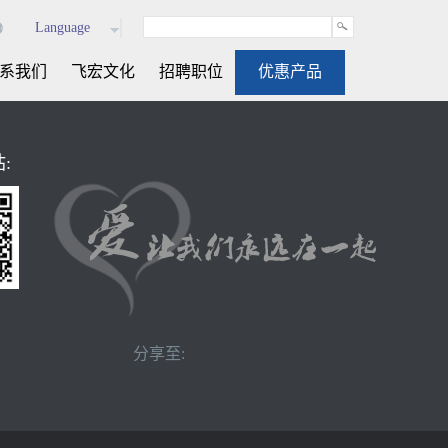
Language
系我们
飞宏文化
招聘职位
优惠产品
:
分享至: