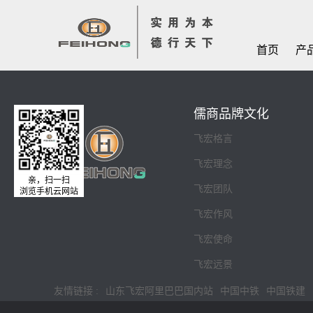
首页
产
儒商品牌文化
飞宏格言
飞宏理念
亲，扫一扫
飞宏团队
浏览手机云网站
飞宏作风
飞宏使命
飞宏远景
友情链接 :
山东飞宏阿里巴巴国内站
中国中铁
中国铁建