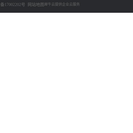
备17002202号
网站地图
犀牛云提供企业云服务