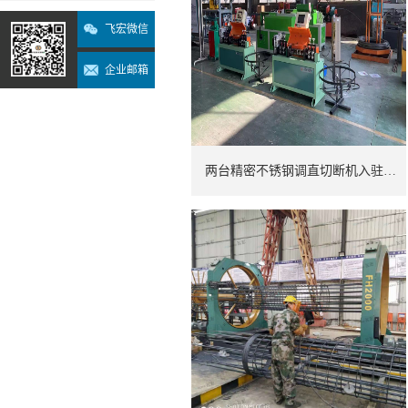
飞宏微信
企业邮箱
两台精密不锈钢调直切断机入驻印度