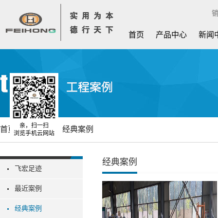
销
首页
产品中心
新闻
亲，扫一扫
首页
工程案例
经典案例
浏览手机云网站
经典案例
飞宏足迹
最近案例
经典案例