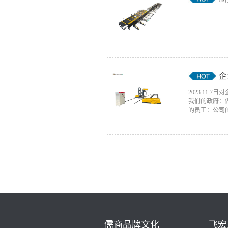
企
2023.11
我们的政府：
的员工：公司的
儒商品牌文化
飞宏