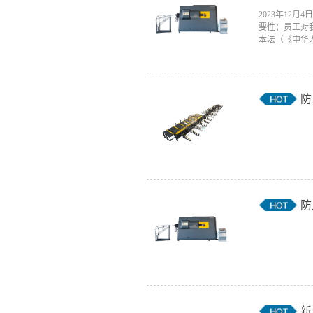
2023年12
要性；员工对
本法（《中华人
防
防
新