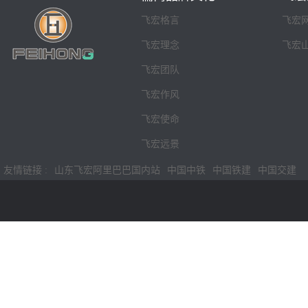
飞宏格言
飞宏
飞宏理念
飞宏
飞宏团队
飞宏作风
飞宏使命
飞宏远景
友情链接 :
山东飞宏阿里巴巴国内站
中国中铁
中国铁建
中国交建