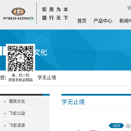
销
首页
产品中心
新闻
亲，扫一扫
首页
飞宏文化
学无止境
浏览手机云网站
学无止境
儒商文化
飞宏公益
飞宏语录
山