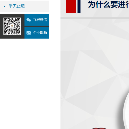
学无止境
飞宏微信
企业邮箱