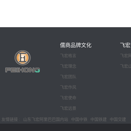
儒商品牌文化
飞宏
飞宏格言
飞宏
飞宏理念
飞宏
飞宏团队
飞宏作风
飞宏使命
飞宏远景
友情链接 :
山东飞宏阿里巴巴国内站
中国中铁
中国铁建
中国交建