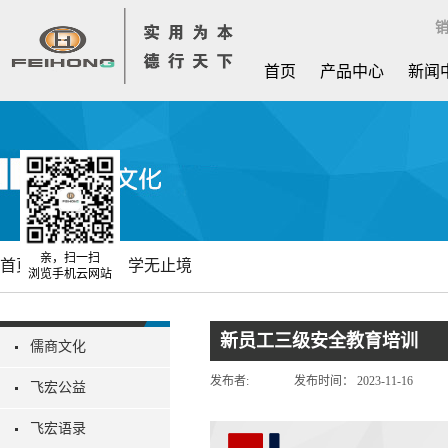
销
首页
产品中心
新闻
亲，扫一扫
首页
飞宏文化
学无止境
浏览手机云网站
新员工三级安全教育培训
儒商文化
发布者:
发布时间：
2023-11-16
飞宏公益
飞宏语录