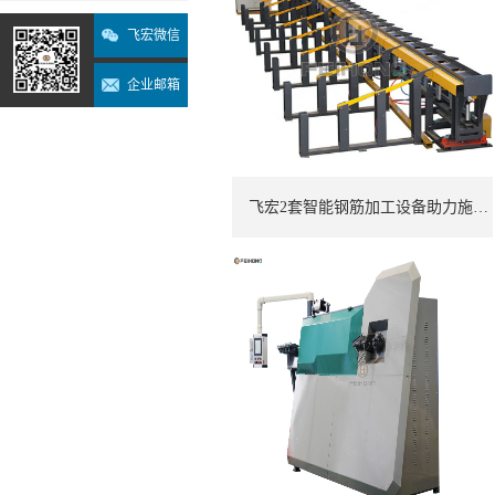
飞宏微信
企业邮箱
飞宏2套智能钢筋加工设备助力施工项目建设