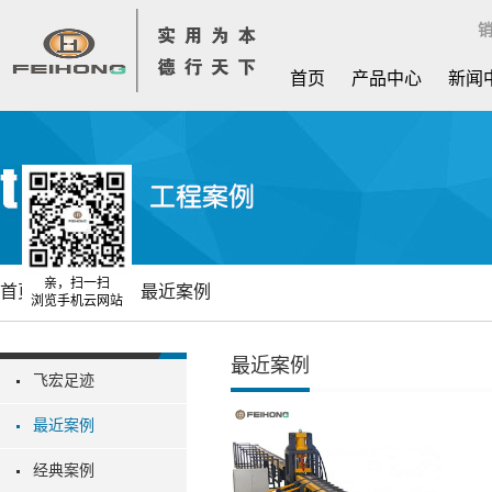
销
首页
产品中心
新闻
亲，扫一扫
首页
工程案例
最近案例
浏览手机云网站
最近案例
飞宏足迹
最近案例
经典案例