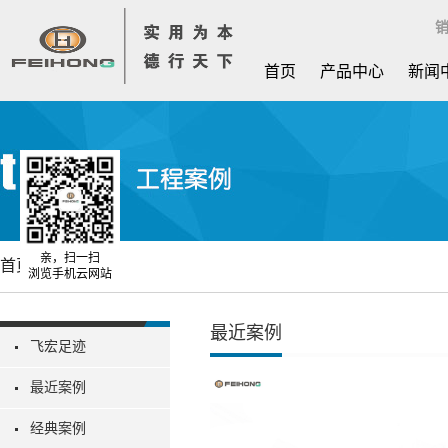
销
首页
产品中心
新闻
亲，扫一扫
首页
工程案例
浏览手机云网站
最近案例
飞宏足迹
最近案例
经典案例