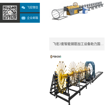
飞宏微信
企业邮箱
飞宏2套智能钢筋加工设备助力国际施工项目建设