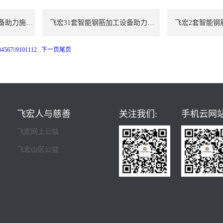
飞宏7套智能钢筋加工设备助力施工项目建设
飞宏31套智能钢筋加工设备助力施工项目建设
3
4
5
6
7
8
9
10
11
12
...
下一页
尾页
飞宏人与慈善
关注我们:
手机云网站
飞宏网上公益
飞宏山区公益