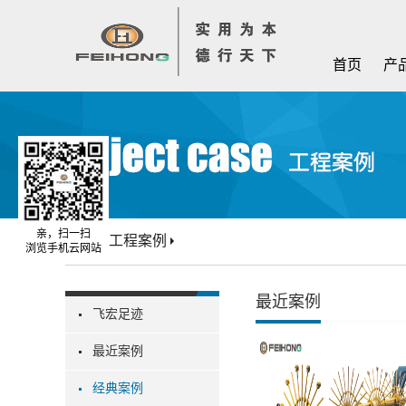
首页
产
亲，扫一扫
首页
工程案例
浏览手机云网站
最近案例
飞宏足迹
最近案例
经典案例