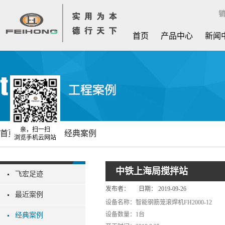
销
首页
产品中心
新闻
亲，扫一扫
首页
工程案例
经典案例
浏览手机云网站
中铁上海局搅拌站
飞宏足迹
发布者：
日期：
2019-09-26
最近案例
设备名称：智能钢筋笼滚焊机FH2000-12
设备数量：1台
经典案例