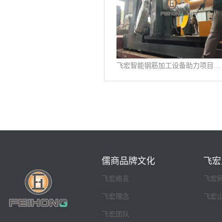
飞宏智能钢筋加工设备助力项目施工建设
儒商品牌文化
飞宏
飞宏格言
飞宏
飞宏理念
飞宏
飞宏团队