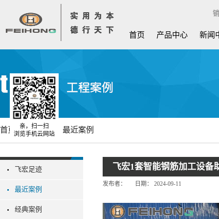
销
首页
产品中心
新闻
亲，扫一扫
首页
工程案例
最近案例
浏览手机云网站
飞宏1套智能钢筋加工设备
飞宏足迹
发布者：
日期：
2024-09-11
最近案例
经典案例