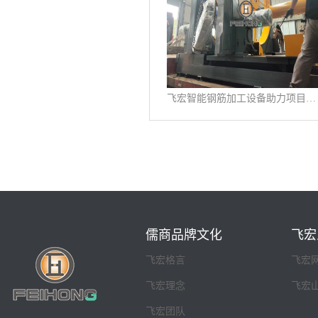
飞宏智能钢筋加工设备助力项目施工建设
儒商品牌文化
飞宏
飞宏格言
飞宏
飞宏理念
飞宏
飞宏团队