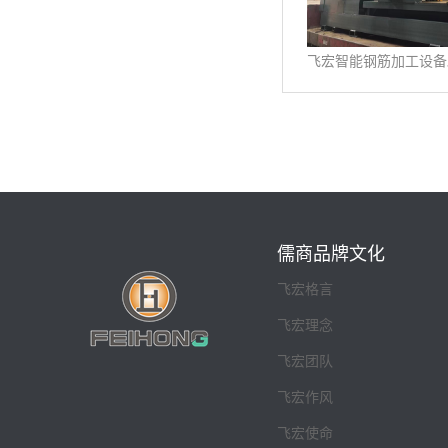
儒商品牌文化
飞宏格言
飞宏理念
飞宏团队
飞宏作风
飞宏使命