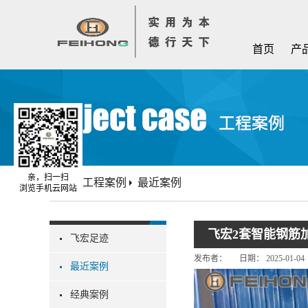
首页
产
亲，扫一扫
首页
工程案例
最近案例
浏览手机云网站
飞宏2套智能钢筋
飞宏足迹
发布者：
日期：
2025-01-04
最近案例
经典案例