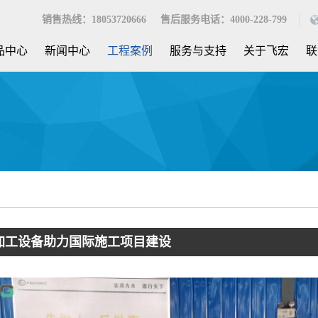
销售热线：18053720666 售后服务电话：4000-228-799
品中心
新闻中心
工程案例
服务与支持
关于飞宏
联
加工设备助力国际施工项目建设