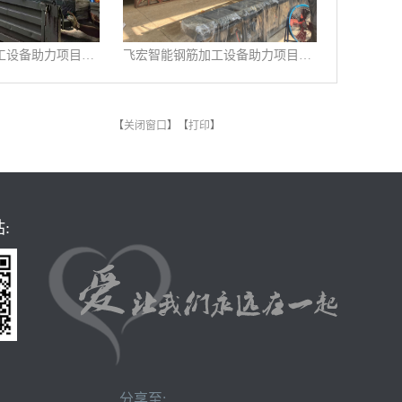
飞宏智能钢筋加工设备助力项目施工建设
飞宏智能钢筋加工设备助力项目施工建设
【
关闭窗口
】【
打印
】
:
分享至: