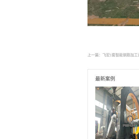
上一篇：
飞宏1套智能钢筋加工
最新案例