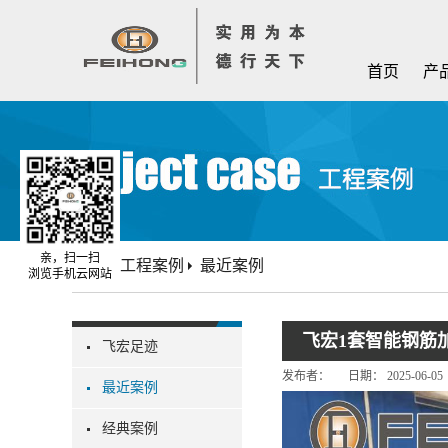
首页
产
亲，扫一扫
首页
工程案例
最近案例
浏览手机云网站
飞宏1套智能钢筋
飞宏足迹
发布者：
日期：
2025-06-05
最近案例
经典案例