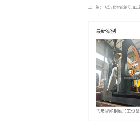
上一篇：
飞宏3套智能钢筋加工
最新案例