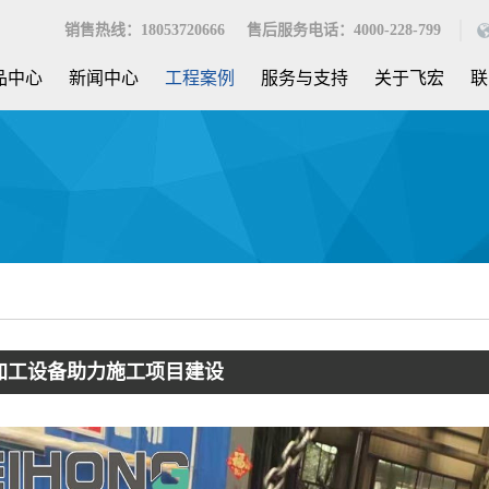
销售热线：18053720666 售后服务电话：4000-228-799
品中心
新闻中心
工程案例
服务与支持
关于飞宏
联
加工设备助力施工项目建设