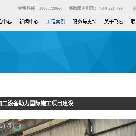
销售热线：18053720666 售后服务电话：4000-228-799
品中心
新闻中心
工程案例
服务与支持
关于飞宏
联
加工设备助力国际施工项目建设