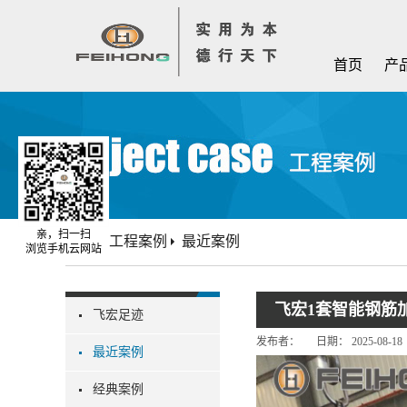
首页
产
亲，扫一扫
首页
工程案例
最近案例
浏览手机云网站
飞宏1套智能钢筋
飞宏足迹
发布者：
日期：
2025-08-18
最近案例
经典案例