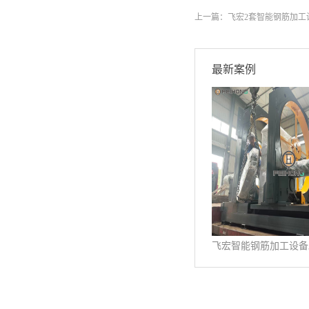
上一篇：
飞宏2套智能钢筋加工
最新案例