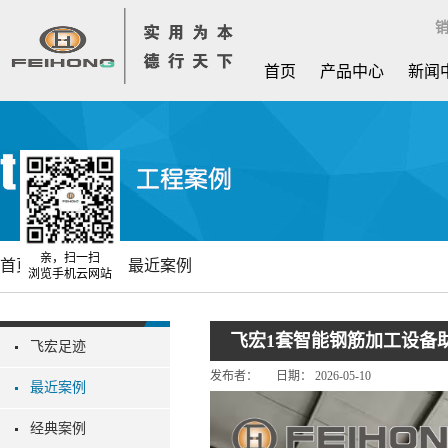
销
首页
产品中心
新闻
亲，扫一扫
首页
工程案例
最近案例
浏览手机云网站
飞宏1套智能钢筋加工设备
飞宏足迹
发布者：
日期：
2026-05-10
最近案例
经典案例