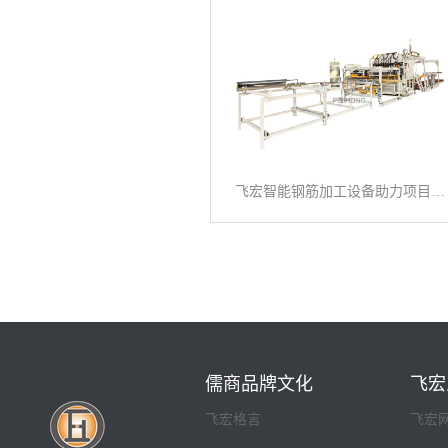
飞宏智能钢筋加工设备助力项目施工建设
儒商品牌文化
飞宏
飞宏格言
飞宏