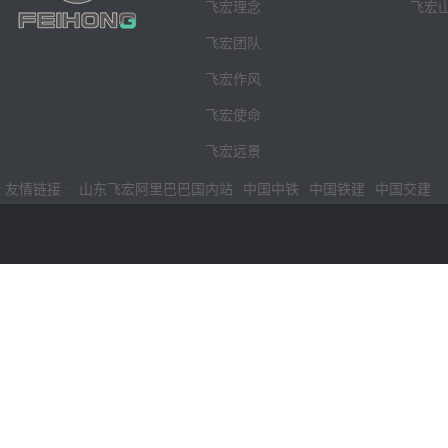
飞宏理念
飞宏
飞宏团队
飞宏作风
飞宏使命
飞宏远景
友情链接 :
山东飞宏阿里巴巴国内站
中国中铁
中国铁建
中国交建