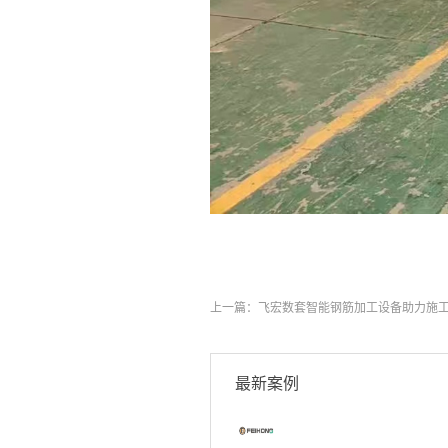
上一篇：
飞宏数套智能钢筋加工设备助力施
最新案例