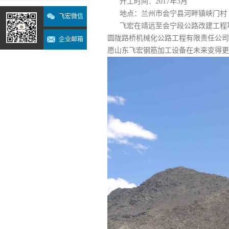
开工时间：2017年3月
地点：兰州市会宁县河畔镇峡门村
飞宏微信
飞宏在靖远至会宁段公路改建工程
圆陇路桥机械化公路工程有限责任公司
企业邮箱
愿山东飞宏钢筋加工设备在未来变得更