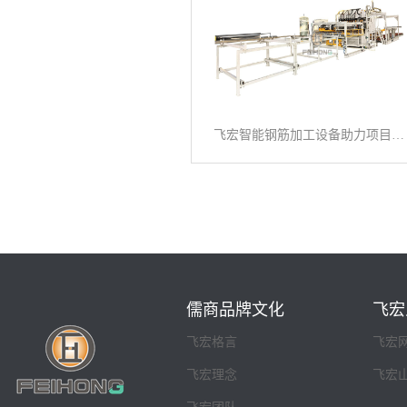
飞宏智能钢筋加工设备助力项目施工建设
儒商品牌文化
飞宏
飞宏格言
飞宏
飞宏理念
飞宏