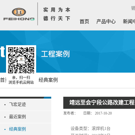
销
首页
产品中心
新闻
亲，扫一扫
首页
工程案例
经典案例
浏览手机云网站
靖远至会宁段公路改建工程
飞宏足迹
发布者：
日期：
2017-10-20
最近案例
设备类型：滚焊机1台
经典案例