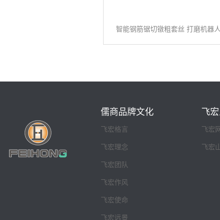
智能钢筋锯切镦粗套丝 打磨机器
儒商品牌文化
飞宏
飞宏格言
飞宏
飞宏理念
飞宏
飞宏团队
飞宏作风
飞宏使命
飞宏远景