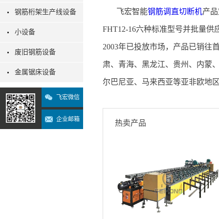
飞宏智能
钢筋调直切断机
产品
钢筋桁架生产线设备
FHT12-16六种标准型号并批量
小设备
2003年已投放市场，产品已销
废旧钢筋设备
肃、青海、黑龙江、贵州、内蒙
金属锯床设备
尔巴尼亚、马来西亚等亚非欧地
飞宏微信
企业邮箱
热卖产品