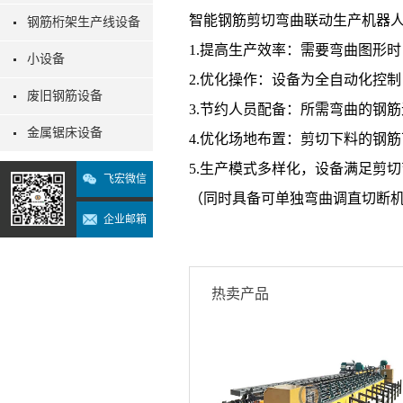
智能钢筋剪切弯曲联动生产机器
钢筋桁架生产线设备
1.提高生产效率：需要弯曲图形
小设备
2.优化操作：设备为全自动化控
废旧钢筋设备
3.节约人员配备：所需弯曲的钢
金属锯床设备
4.优化场地布置：剪切下料的钢
5.生产模式多样化，设备满足剪切
飞宏微信
（同时具备可单独弯曲调直切断
企业邮箱
热卖产品