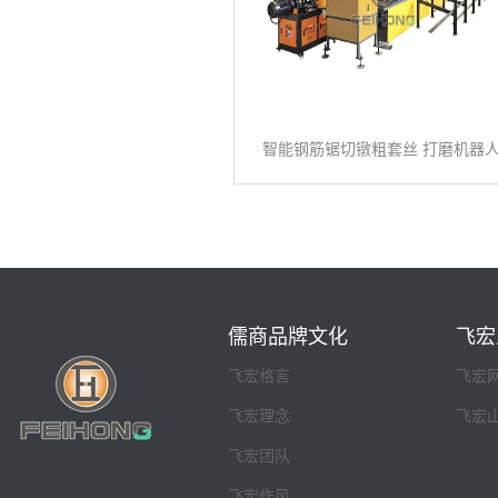
智能钢筋锯切镦粗套丝 打磨机器
儒商品牌文化
飞宏
飞宏格言
飞宏
飞宏理念
飞宏
飞宏团队
飞宏作风