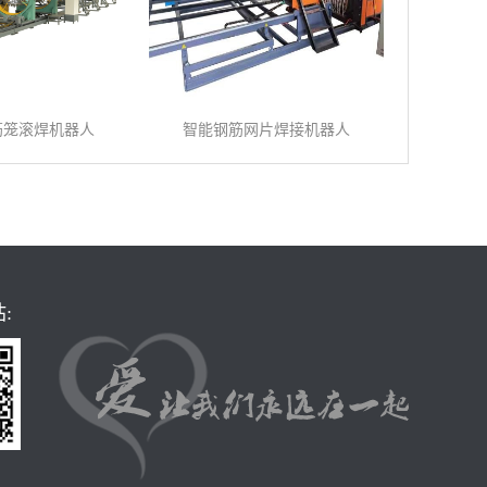
筋笼滚焊机器人
智能钢筋网片焊接机器人
: