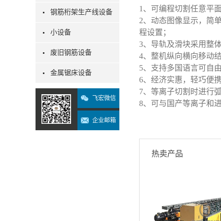
1、可编程切割任意平
钢筋桁架生产线设备
2、动态图像显示，简单
程设置；
小设备
3、导轨及滑块采用整
废旧钢筋设备
4、整机纵向横向移动
5、支持多国语言可自
金属锯床设备
6、经济实惠，轻巧便
7、等离子切割时进行
飞宏微信
8、可与国产等离子和
企业邮箱
热卖产品