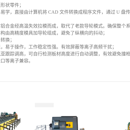
面形状零件；
易学，直接由计算机将 CAD 文件转换成程序文件，通过 U 
体铝合金经高温失效拉模而成，取代了老款导轮模式。确保整个系
结构由高精度模具加导轮组成，避免了纵横向的抖动；
由转换；
携，易于操作，工作稳定性强。有效屏蔽等离子高频干扰；
弧亚跟踪调高，可自行检测板材高度进行自动调整，有效避免撞枪
进口等离子兼容。