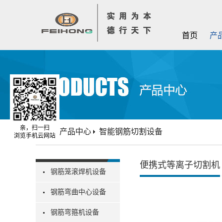
首页
产
亲，扫一扫
首页
产品中心
智能钢筋切割设备
浏览手机云网站
便携式等离子切割机
钢筋笼滚焊机设备
钢筋弯曲中心设备
钢筋弯箍机设备