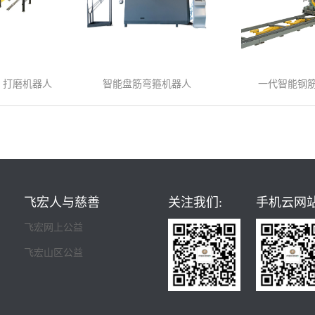
 打磨机器人
智能盘筋弯箍机器人
一代智能钢
飞宏人与慈善
关注我们:
手机云网站
飞宏网上公益
飞宏山区公益