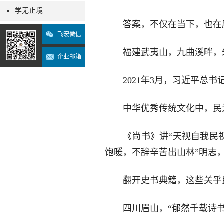
学无止境
答案，不仅在当下，也在
飞宏微信
福建武夷山，九曲溪畔，
企业邮箱
2021年3月，习近平
中华优秀传统文化中，民
《尚书》讲“天视自我民
饱暖，不辞辛苦出山林”明志
翻开史书典籍，这些关乎
四川眉山，“郁然千载诗