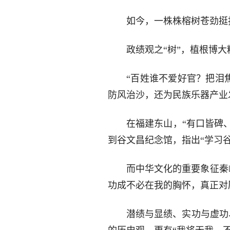
如今，一株株榕树苍劲挺
政绩观之“树”，植根博
“百姓谁不爱好官？把泪
防风治沙，还为民族乐器产业
在福建东山，“有口皆碑、
到谷文昌纪念馆，指出“学习
而中华文化的重要象征秦岭
功成不必在我的胸怀，真正对
潜绩与显绩、实功与虚功