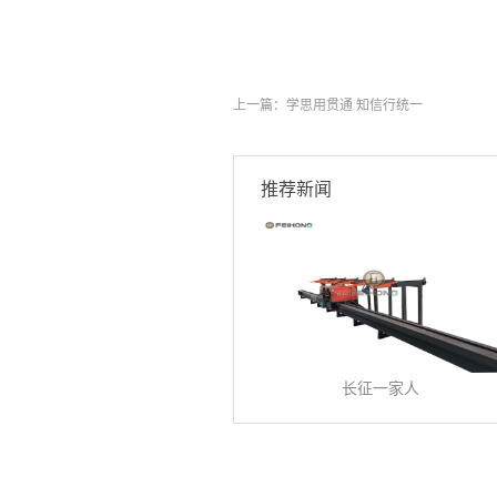
上一篇：
学思用贯通 知信行统一
推荐新闻
长征一家人