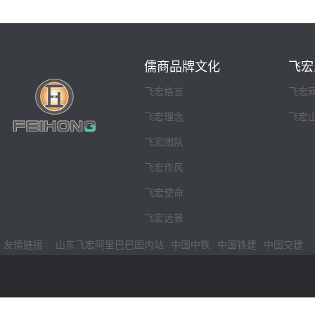
儒商品牌文化
飞宏
飞宏格言
飞宏
飞宏理念
飞宏
飞宏团队
飞宏作风
飞宏使命
飞宏远景
友情链接 :
山东飞宏阿里巴巴国内站
中国中铁
中国铁建
中国交建