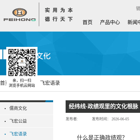
销
首页
产品中心
新闻
亲，扫一扫
首页
飞宏文化
飞宏语录
浏览手机云网站
经纬线·政绩观里的文化根脉
儒商文化
发布者:
发布时间：
2026-06-05
飞宏公益
飞宏语录
什么是正确政绩观？