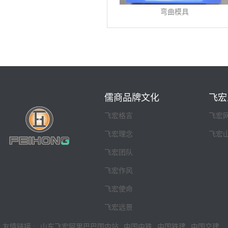
弯曲模具
儒商品牌文化
飞宏
飞宏格言
飞宏
飞宏理念
飞宏
飞宏团队
飞宏作风
飞宏使命
飞宏远景
友情链接 :
山东飞宏阿里巴巴国内站
中国中铁
中国铁建
中国交建