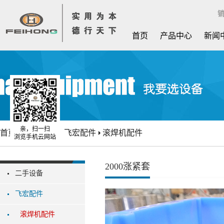
销
首页
产品中心
新闻
亲，扫一扫
首页
优惠产品
飞宏配件
滚焊机配件
浏览手机云网站
2000涨紧套
二手设备
飞宏配件
滚焊机配件