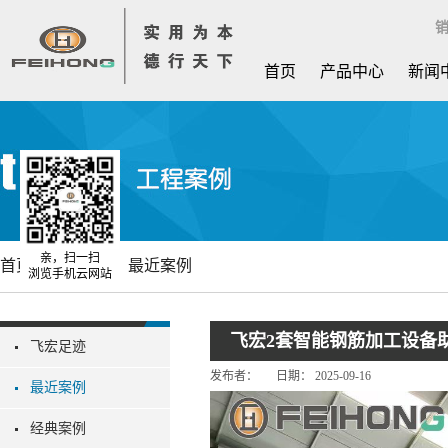
销
首页
产品中心
新闻
亲，扫一扫
首页
工程案例
最近案例
浏览手机云网站
飞宏2套智能钢筋加工设备
飞宏足迹
发布者：
日期：
2025-09-16
最近案例
经典案例