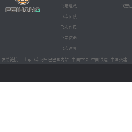
飞宏理念
飞宏
飞宏团队
飞宏作风
飞宏使命
飞宏远景
友情链接 :
山东飞宏阿里巴巴国内站
中国中铁
中国铁建
中国交建