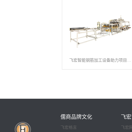
飞宏智能钢筋加工设备助力项目施工建设
儒商品牌文化
飞宏
飞宏格言
飞宏