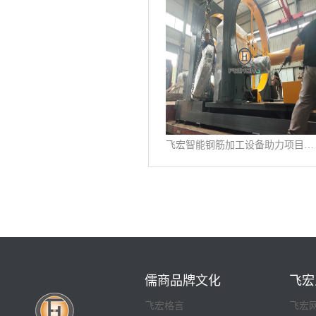
飞宏智能钢筋加工设备助力项目施工建设
儒商品牌文化
飞宏
飞宏格言
飞宏