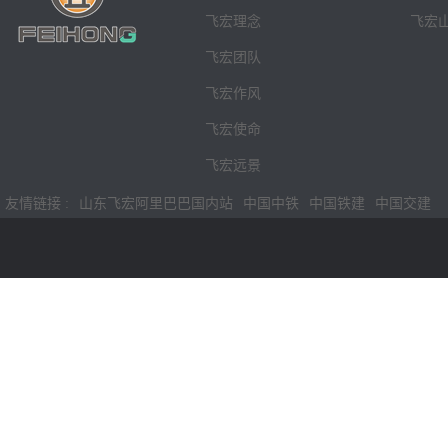
飞宏理念
飞宏
飞宏团队
飞宏作风
飞宏使命
飞宏远景
友情链接 :
山东飞宏阿里巴巴国内站
中国中铁
中国铁建
中国交建