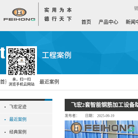
销
首页
产品中心
新闻
亲，扫一扫
首页
工程案例
最近案例
浏览手机云网站
飞宏2套智能钢筋加工设备
飞宏足迹
发布者：
日期：
2025-09-19
最近案例
经典案例