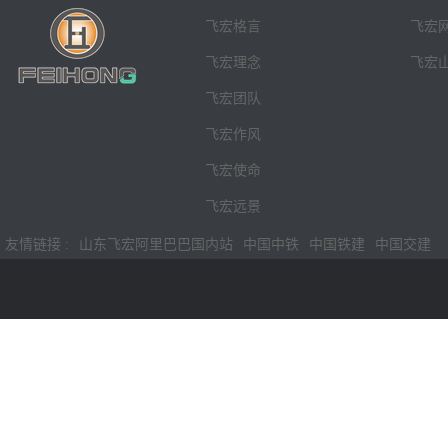
飞宏格言
飞宏
飞宏理念
飞宏
飞宏团队
飞宏作风
飞宏使命
飞宏远景
友情链接 :
山东飞宏阿里巴巴国内站
中国中铁
中国铁建
中国交建