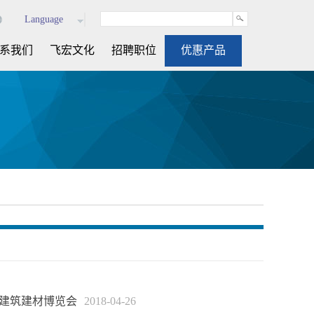
Language
系我们
飞宏文化
招聘职位
优惠产品
绿色建筑建材博览会
2018
-
04
-
26