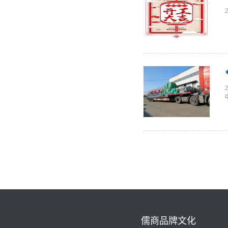
儒商品牌文化