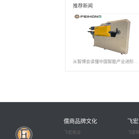
推荐新闻
从智博会读懂中国智能产业进阶之路
儒商品牌文化
飞宏
飞宏格言
飞宏