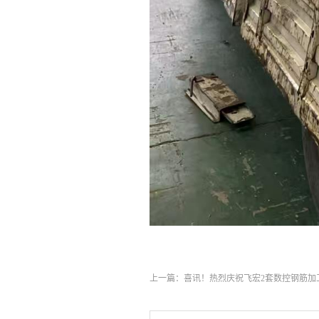
上一篇：
喜讯！热烈庆祝飞宏2套数控钢筋加