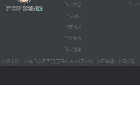
飞宏理念
飞宏
飞宏团队
飞宏作风
飞宏使命
飞宏远景
友情链接 :
山东飞宏阿里巴巴国内站
中国中铁
中国铁建
中国交建