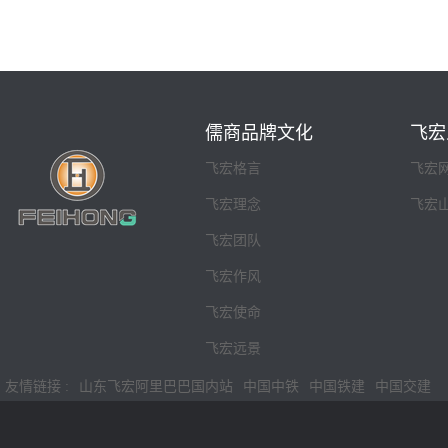
儒商品牌文化
飞宏
飞宏格言
飞宏
飞宏理念
飞宏
飞宏团队
飞宏作风
飞宏使命
飞宏远景
友情链接 :
山东飞宏阿里巴巴国内站
中国中铁
中国铁建
中国交建