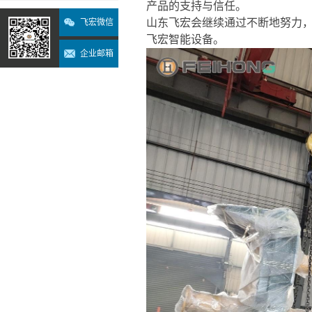
产品的支持与信任。
山东飞宏会继续通过不断地努力
飞宏微信
飞宏智能设备。
企业邮箱