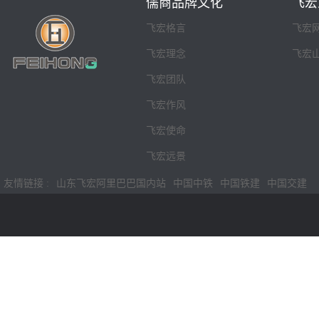
儒商品牌文化
飞宏
飞宏格言
飞宏
飞宏理念
飞宏
飞宏团队
飞宏作风
飞宏使命
飞宏远景
友情链接 :
山东飞宏阿里巴巴国内站
中国中铁
中国铁建
中国交建