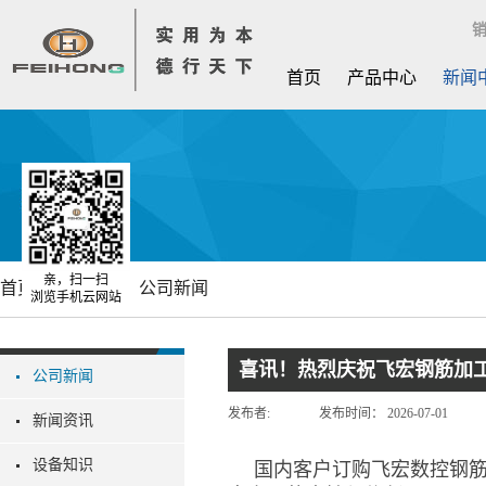
销
首页
产品中心
新闻
亲，扫一扫
首页
新闻中心
公司新闻
浏览手机云网站
喜讯！热烈庆祝飞宏钢筋加
公司新闻
发布者:
发布时间：
2026-07-01
新闻资讯
设备知识
国内客户订购飞宏数控钢