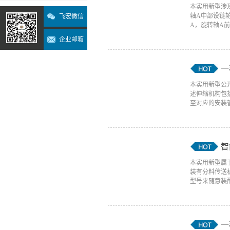
本实用新型涉
轴A中部设链
飞宏微信
A，旋转轴A前
企业邮箱
一
本实用新型公
述伸缩机构包
至对应的安装管
智
本实用新型属
装有分料传送
型号来随意装配
一