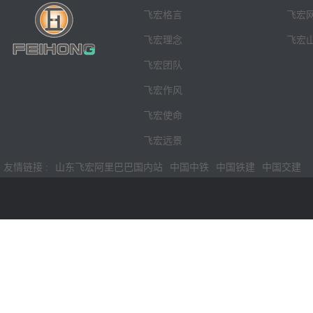
飞宏格言
飞宏
飞宏理念
飞宏
飞宏团队
飞宏作风
飞宏使命
飞宏远景
友情链接 :
山东飞宏阿里巴巴国内站
中国中铁
中国铁建
中国交建