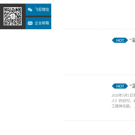
飞宏微信
企业邮箱
“
“
2020年5
人》的创刊，
工精神风貌，..