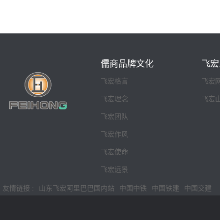
儒商品牌文化
飞宏
飞宏格言
飞宏
飞宏理念
飞宏
飞宏团队
飞宏作风
飞宏使命
飞宏远景
友情链接 :
山东飞宏阿里巴巴国内站
中国中铁
中国铁建
中国交建