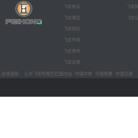
飞宏格言
飞宏
飞宏理念
飞宏
飞宏团队
飞宏作风
飞宏使命
飞宏远景
友情链接 :
山东飞宏阿里巴巴国内站
中国中铁
中国铁建
中国交建