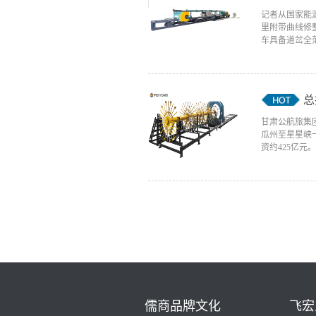
记者从国家能源
里附带曲线修整
车具备道岔全范
总
甘肃公航旅集团
瓜州至星星峡
资约425亿元。一
儒商品牌文化
飞宏