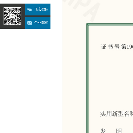
飞宏微信
企业邮箱