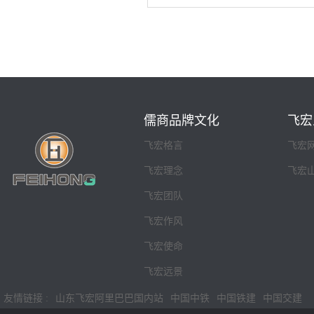
儒商品牌文化
飞宏
飞宏格言
飞宏
飞宏理念
飞宏
飞宏团队
飞宏作风
飞宏使命
飞宏远景
友情链接 :
山东飞宏阿里巴巴国内站
中国中铁
中国铁建
中国交建