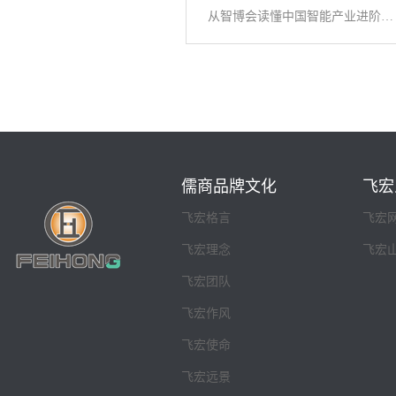
从智博会读懂中国智能产业进阶之路
儒商品牌文化
飞宏
飞宏格言
飞宏
飞宏理念
飞宏
飞宏团队
飞宏作风
飞宏使命
飞宏远景