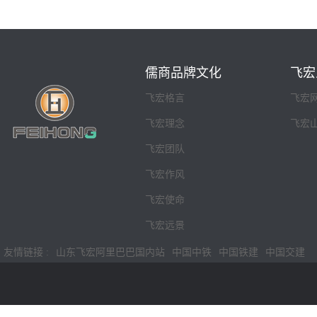
儒商品牌文化
飞宏
飞宏格言
飞宏
飞宏理念
飞宏
飞宏团队
飞宏作风
飞宏使命
飞宏远景
友情链接 :
山东飞宏阿里巴巴国内站
中国中铁
中国铁建
中国交建